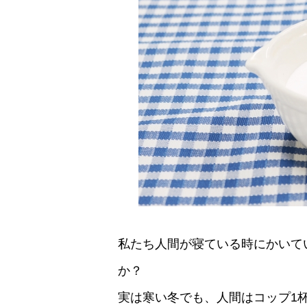
私たち人間が寝ている時にかいて
か？
実は寒い冬でも、人間はコップ1