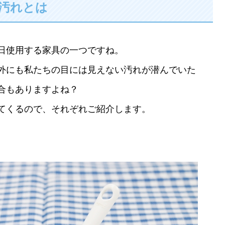
汚れとは
日使用する家具の一つですね。
外にも私たちの目には見えない汚れが潜んでいた
合もありますよね？
てくるので、それぞれご紹介します。