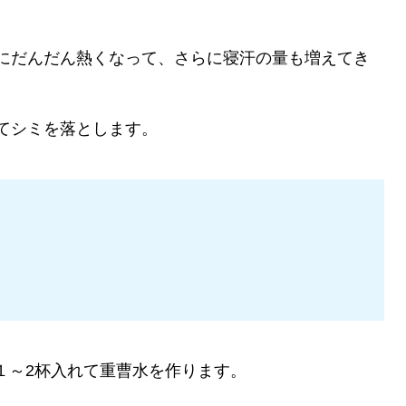
にだんだん熱くなって、さらに寝汗の量も増えてき
てシミを落とします。
匙１～2杯入れて重曹水を作ります。