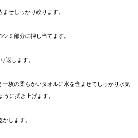
込ませしっかり絞ります。
汗のシミ部分に押し当てます。
繰り返します。
もう一枚の柔らかいタオルに水を含ませてしっかり水気
ように拭き上げます。
乾かします。