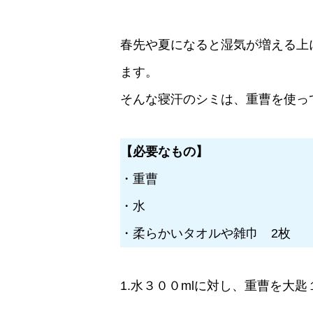
春先や夏になると湿気が増える上
ます。
そんな寝汗のシミは、重曹を使っ
【必要なもの】
・重曹
・水
・柔らかいタオルや雑巾 2枚
1.水３００mlに対し、重曹を大