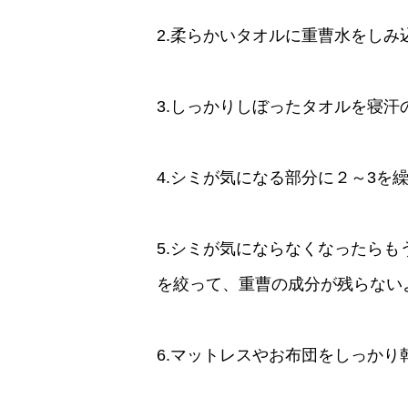
2.柔らかいタオルに重曹水をしみ
3.しっかりしぼったタオルを寝
4.シミが気になる部分に２～3を
5.シミが気にならなくなったら
を絞って、重曹の成分が残らない
6.マットレスやお布団をしっかり