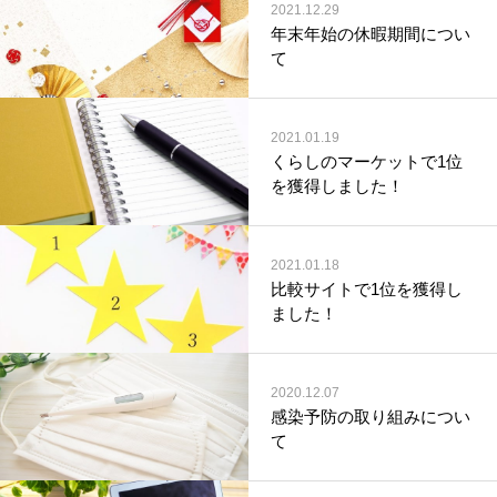
2021.12.29
年末年始の休暇期間につい
て
2021.01.19
くらしのマーケットで1位
を獲得しました！
2021.01.18
比較サイトで1位を獲得し
ました！
2020.12.07
感染予防の取り組みについ
て