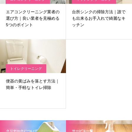
エアコンクリーニング業者の
台所シンクの掃除方法｜誰で
選び方｜良い業者を見極める
も出来るお手入れで綺麗なキ
5つのポイント
ッチン
トイレクリーニング
便器の黄ばみを落とす方法｜
簡単・手軽なトイレ掃除
クリナークについて
サービス一覧