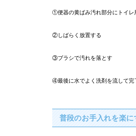
①便器の黄ばみ汚れ部分にトイレ
②しばらく放置する
③ブラシで汚れを落とす
④最後に水でよく洗剤を流して完
普段のお手入れを楽に