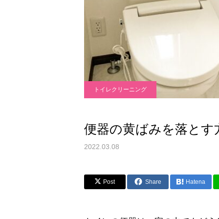
トイレクリーニング
便器の黄ばみを落とす
2022.03.08
Post
Share
Hatena