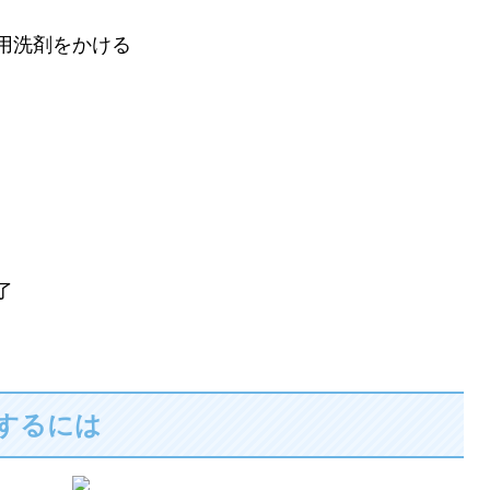
用洗剤をかける
了
するには