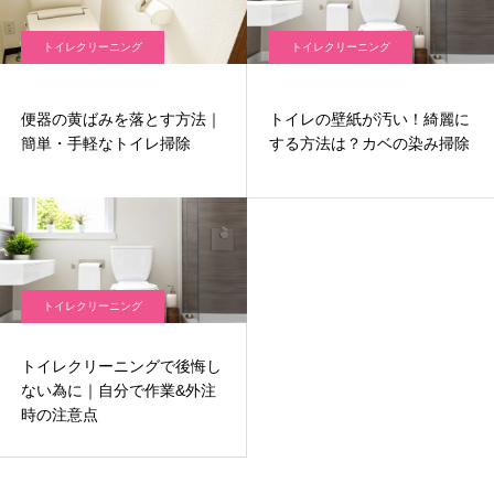
トイレクリーニング
トイレクリーニング
便器の黄ばみを落とす方法｜
トイレの壁紙が汚い！綺麗に
簡単・手軽なトイレ掃除
する方法は？カベの染み掃除
トイレクリーニング
トイレクリーニングで後悔し
ない為に｜自分で作業&外注
時の注意点