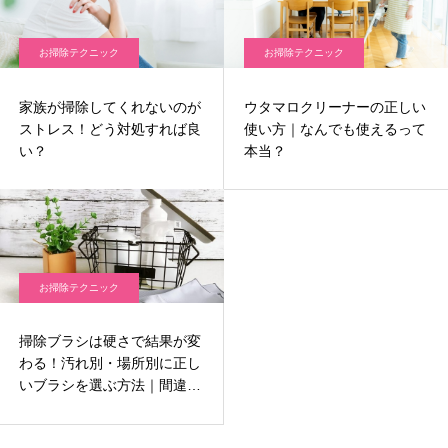
お掃除テクニック
お掃除テクニック
家族が掃除してくれないのが
ウタマロクリーナーの正しい
ストレス！どう対処すれば良
使い方｜なんでも使えるって
い？
本当？
お掃除テクニック
掃除ブラシは硬さで結果が変
わる！汚れ別・場所別に正し
いブラシを選ぶ方法｜間違え
ると傷と再汚染の原因に