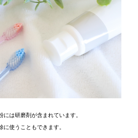
粉には研磨剤が含まれています。
除に使うこともできます。