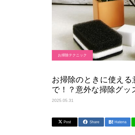
お掃除テクニック
お掃除のときに使える
で！？意外な掃除グッ
2025.05.31
Post
Share
Hatena