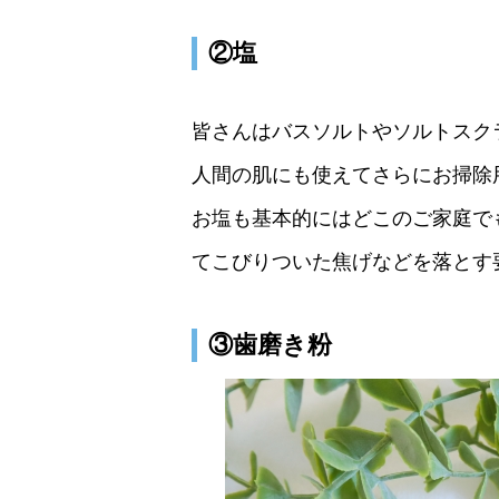
②塩
皆さんはバスソルトやソルトスク
人間の肌にも使えてさらにお掃除
お塩も基本的にはどこのご家庭で
てこびりついた焦げなどを落とす
③歯磨き粉