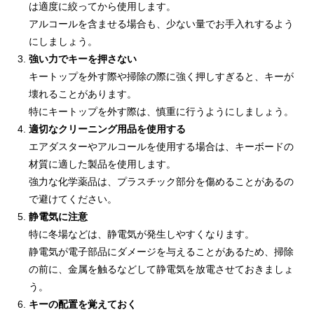
は適度に絞ってから使用します。
アルコールを含ませる場合も、少ない量でお手入れするよう
にしましょう。
強い力でキーを押さない
キートップを外す際や掃除の際に強く押しすぎると、キーが
壊れることがあります。
特にキートップを外す際は、慎重に行うようにしましょう。
適切なクリーニング用品を使用する
エアダスターやアルコールを使用する場合は、キーボードの
材質に適した製品を使用します。
強力な化学薬品は、プラスチック部分を傷めることがあるの
で避けてください。
静電気に注意
特に冬場などは、静電気が発生しやすくなります。
静電気が電子部品にダメージを与えることがあるため、掃除
の前に、金属を触るなどして静電気を放電させておきましょ
う。
キーの配置を覚えておく