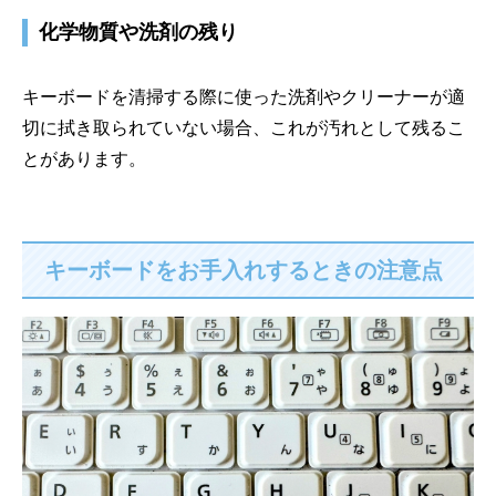
化学物質や洗剤の残り
キーボードを清掃する際に使った洗剤やクリーナーが適
切に拭き取られていない場合、これが汚れとして残るこ
とがあります。
キーボードをお手入れするときの注意点