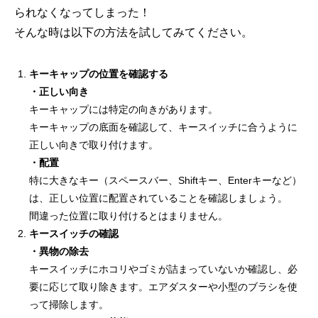
られなくなってしまった！
そんな時は以下の方法を試してみてください。
キーキャップの位置を確認する
・正しい向き
キーキャップには特定の向きがあります。
キーキャップの底面を確認して、キースイッチに合うように
正しい向きで取り付けます。
・配置
特に大きなキー（スペースバー、Shiftキー、Enterキーなど）
は、正しい位置に配置されていることを確認しましょう。
間違った位置に取り付けるとはまりません。
キースイッチの確認
・異物の除去
キースイッチにホコリやゴミが詰まっていないか確認し、必
要に応じて取り除きます。エアダスターや小型のブラシを使
って掃除します。