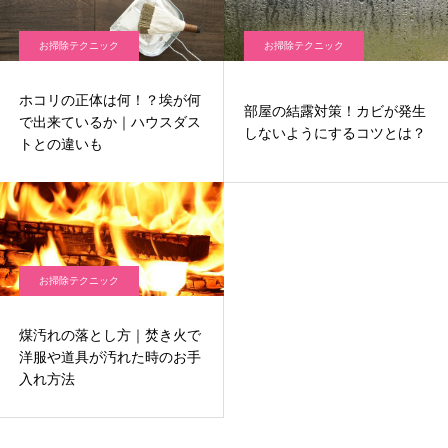
お掃除テクニック
お掃除テクニック
ホコリの正体は何！？埃が何
部屋の結露対策！カビが発生
で出来ているか｜ハウスダス
しないようにするコツとは？
トとの違いも
お掃除テクニック
煤汚れの落とし方｜焚き火で
洋服や道具が汚れた時のお手
入れ方法