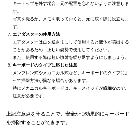
キートップを外す場合、元の配置を忘れないように注意しま
す。
写真を撮るか、メモを取っておくと、元に戻す際に役立ちま
す。
エアダスターの使用方法
エアダスターは缶を逆さまにして使用すると液体が噴出する
ことがあるため、正しい姿勢で使用してください。
また、使用する際は短い噴射を繰り返すようにしましょう。
キーボードのタイプに応じた注意
メンブレン式やメカニカル式など、キーボードのタイプによ
って掃除方法が異なる場合があります。
特にメカニカルキーボードは、キースイッチが繊細なので、
注意が必要です。
上記注意点を守ることで、安全かつ効果的にキーボード
を掃除することができます。