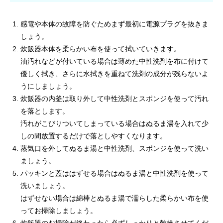
感電や本体の故障を防ぐためまず最初に電源プラグを抜きま
しょう。
炊飯器本体を柔らかい布を使って拭いていきます。
油汚れなどが付いている場合は薄めた中性洗剤を布に付けて
優しく拭き、さらに水拭きを重ねて洗剤の成分が残らないよ
うにしましょう。
炊飯器の内釜は取り外して中性洗剤とスポンジを使って汚れ
を落とします。
汚れがこびりついてしまっている場合はぬるま湯を入れて少
しの間放置するだけで落としやすくなります。
蒸気口を外してぬるま湯と中性洗剤、スポンジを使って洗い
ましょう。
パッキンと蓋ははずせる場合はぬるま湯と中性洗剤を使って
洗いましょう。
はずせない場合は綿棒とぬるま湯で濡らした柔らかい布を使
ってお掃除しましょう。