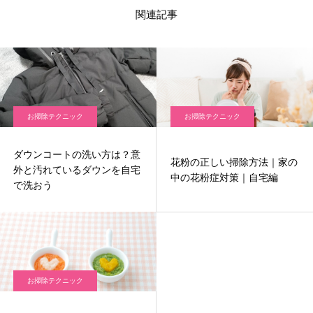
関連記事
お掃除テクニック
お掃除テクニック
ダウンコートの洗い方は？意
花粉の正しい掃除方法｜家の
外と汚れているダウンを自宅
中の花粉症対策｜自宅編
で洗おう
お掃除テクニック