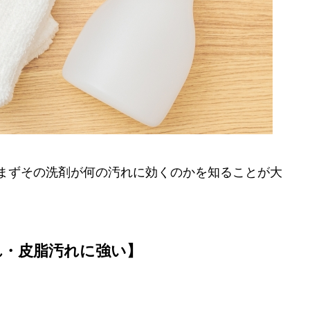
まずその洗剤が何の汚れに効くのかを知ることが大
れ・皮脂汚れに強い】