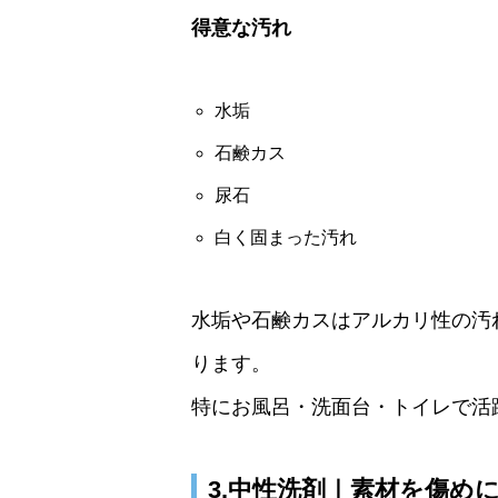
得意な汚れ
水垢
石鹸カス
尿石
白く固まった汚れ
水垢や石鹸カスはアルカリ性の汚
ります。
特にお風呂・洗面台・トイレで活
3.中性洗剤｜素材を傷め