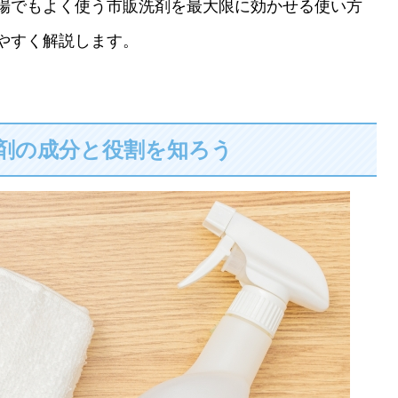
場でもよく使う市販洗剤を最大限に効かせる使い方
やすく解説します。
剤の成分と役割を知ろう