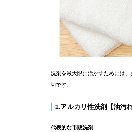
洗剤を最大限に活かすためには、
切です。
1.アルカリ性洗剤【油汚
代表的な市販洗剤