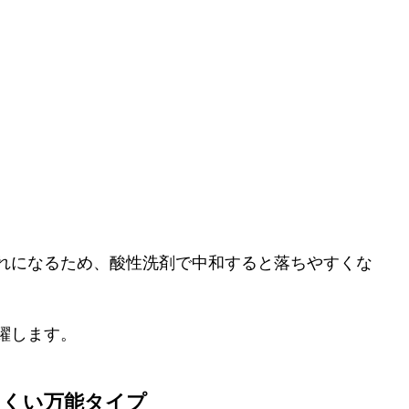
れになるため、酸性洗剤で中和すると落ちやすくな
躍します。
にくい万能タイプ