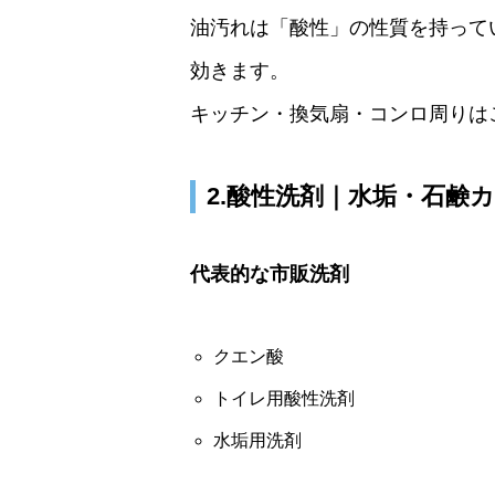
油汚れは「酸性」の性質を持って
効きます。
キッチン・換気扇・コンロ周りは
2.酸性洗剤｜水垢・石鹸
代表的な市販洗剤
クエン酸
トイレ用酸性洗剤
水垢用洗剤