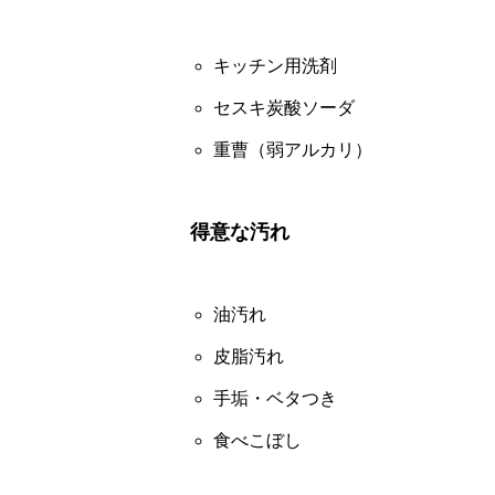
キッチン用洗剤
セスキ炭酸ソーダ
重曹（弱アルカリ）
得意な汚れ
油汚れ
皮脂汚れ
手垢・ベタつき
食べこぼし