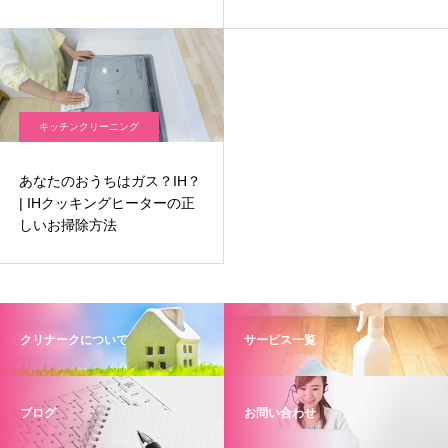
キッチンクリーニング
あなたのおうちはガス？IH？
| IHクッキングヒーターの正
しいお掃除方法
クリナークについて
サービス一覧
ブログ
お問い合わせ