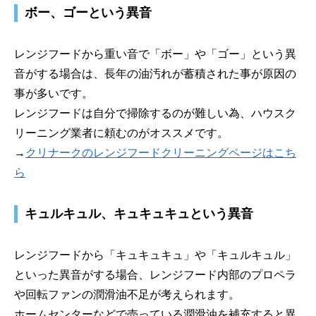
ボー、ゴーという異音
レンジフードから重い音で「ボー」や「ゴー」という異
音がする場合は、長年の油汚れが蓄積された事が原因の
事が多いです。
レンジフードは自分で掃除するのが難しい為、ハウスク
リーニング業者に頼むのがオススメです。
→
クリナークのレンジフードクリーニングページはこち
ら
キュルキュル、キュキュキュという異音
レンジフードから「キュキュキュ」や「キュルキュル」
といった異音がする場合、レンジフード内部のプロペラ
や回転ファンの潤滑油不足が考えられます。
ホームセンターなどで売っている潤滑油を補充すると異