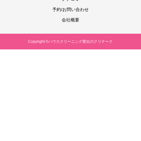
予約/お問い合わせ
会社概要
Copyright ©ハウスクリーニング業社のクリナーク