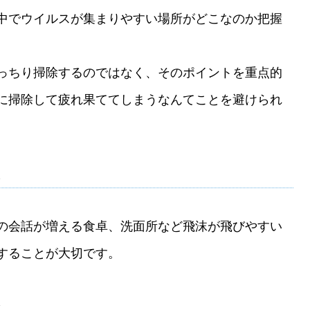
中でウイルスが集まりやすい場所がどこなのか把握
っちり掃除するのではなく、そのポイントを重点的
に掃除して疲れ果ててしまうなんてことを避けられ
ト
の会話が増える食卓、洗面所など飛沫が飛びやすい
することが大切です。
ト