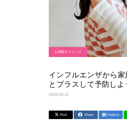
お掃除テクニック
インフルエンザから家族
とプラスして予防しよ
2025.02.22
Post
Share
Hatena