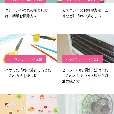
クレヨンの汚れの落とし方
ガスコンロのお掃除方法｜五
は？簡単お掃除方法
徳など油汚れの落とし方
ハウスクリーニング全般
ハウスクリーニング全般
ハサミの汚れの落とし方とお
ヒーターのお掃除方法は？お
手入れ方法｜鋏長持ち
手入れとしまい方・収納と灯
油の抜き方