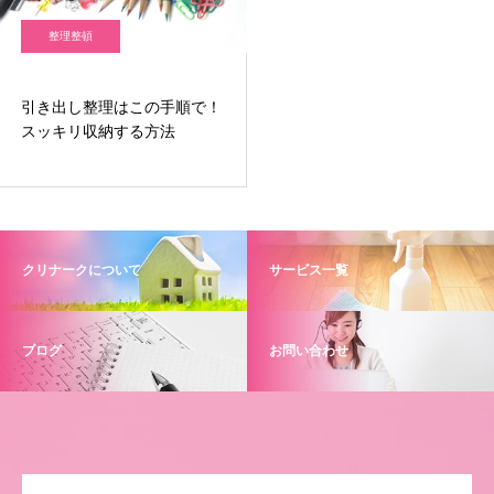
整理整頓
引き出し整理はこの手順で！
スッキリ収納する方法
クリナークについて
サービス一覧
ブログ
お問い合わせ